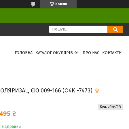
Кошик
ГОЛОВНА
КАТАЛОГ ОКУЛЯРІВ
ПРО НАС
КОНТАКТИ
ОЛЯРИЗАЦІЄЮ 009-166 (O4KI-7473)
Код:
o4ki-7473
495 ₴
о відправки