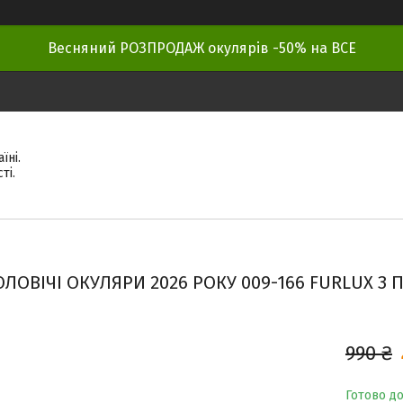
Весняний РОЗПРОДАЖ окулярів -50% на ВСЕ
їні.
ті.
ОЛОВІЧІ ОКУЛЯРИ 2026 РОКУ 009-166 FURLUX З П
990 ₴
Готово д