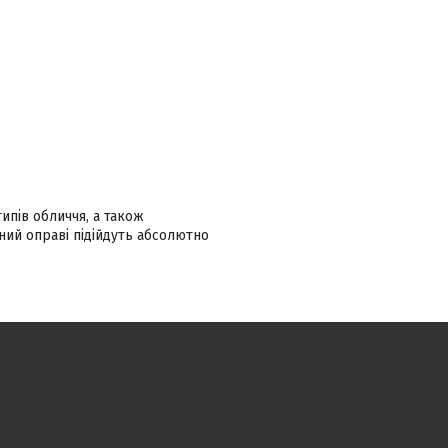
ипів обличчя, а також
ний оправі підійдуть абсолютно