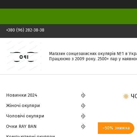
+380 (96) 282-38-38
Магазин сонцезахисних окулярів №1 в Укра
Працюємо з 2009 року. 2500+ пар у наявнос
Новинки 2024
Ч
Жіночі окуляри
Чоловічі окуляри
Очки RAY BAN
–50%
Компьютерні окуляри