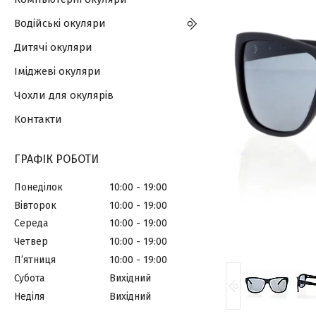
Водійські окуляри
Дитячі окуляри
Іміджеві окуляри
Чохли для окулярів
Контакти
ГРАФІК РОБОТИ
Понеділок
10:00
19:00
Вівторок
10:00
19:00
Середа
10:00
19:00
Четвер
10:00
19:00
Пʼятниця
10:00
19:00
Субота
Вихідний
Неділя
Вихідний