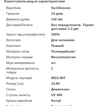
Користувальницькі характеристики
Виробник
SunGlasses
Гарантія
14 днів
Довжина дужки
132 мм
Доставка/Оплата
Без передоплатів. Термін
доставки 1-2 дні
Захист від ультрафіолету
100%
Категорія
Для чоловіків
Комплект
Повний
Матеріал лінзи
Поликарбонат
Матеріал оправи
Метал/пластик
Міра вимірювання
шт.
Мінімальна кратність
1
товару
Модель окулярів
5812-867
Розмір (см)
14.00
Сезон
Демисезон
Ступінь захисту
UV 400
Країна-виробник
Китай