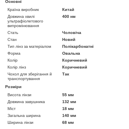
Основні
Країна виробник
Китай
Довжина хвилі
400 нм
ультрафіолетового
випромінювання
Стать
Чоловіча
Стан
Новий
Тип лінз за матеріалом
Полікарбонатні
Форма
Овальна
Колір
Коричневий
Колір лінз
Коричневий
Чохол для зберігання й
Так
транспортування
Розміри
Висота лінзи
55 мм
Довжина завушника
132 мм
Міст
18 мм
Загальна ширина
140 мм
Ширина лінзи
68 мм