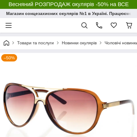
Весняний РОЗПРОДАЖ окулярів -50% на ВСЕ
Магазин сонцезахисних окулярів №1 в Україні. Працюємо з 2
Товари та послуги
Новинки окулярів
Чоловічі новинк
–50%