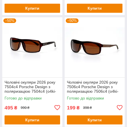
Купити
Купити
–50%
–50%
Чоловічі окуляри 2026 року
Чоловічі окуляри 2026 року
7504c4 Porsche Design з
7506c4 Porsche Design з
поляризацією 7504c4 (o4ki-
поляризацією 7506c4 (o4ki-
10881)
10887)
Готово до відправки
Готово до відправки
495
199
₴
₴
990 ₴
398 ₴
Купити
Купити