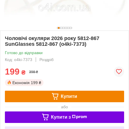
Чоловічі окуляри 2026 року 5812-867
SunGlasses 5812-867 (o4ki-7373)
Готово до відправки
Код: o4ki-7373
Роздріб
199
₴
398 ₴
Економія
199 ₴
Купити
або
Купити з