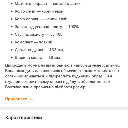
Матеріал оправи — метал/пластик;
Колір лінзи — коричневий;
Колір оправи — коричневий;
Захист від ультрафіолету — 100%;
Ступінь захисту — uv 400;
Комплект — повний;
Довжина дужки — 132 мм;
Ширина моста — 18 мм;
Цю модель можна назвати однією з найбільш універсальних.
Вона підходить для всіх типів обличчя, а також максимально
органічно впишеться й підкреслить будь-який образ. Такі
окуляри в коричневому оправі підійдуть абсолютно всім.
Важливо лише правильно підібрати розмір.
Приховати
Характеристики