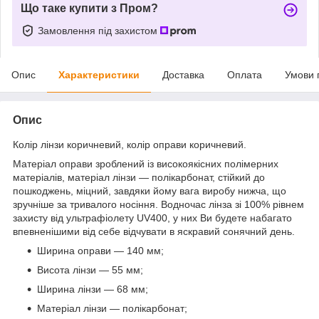
Що таке купити з Пром?
Замовлення під захистом
Опис
Характеристики
Доставка
Оплата
Умови 
Опис
Колір лінзи коричневий, колір оправи коричневий.
Матеріал оправи зроблений із високоякісних полімерних
матеріалів, матеріал лінзи — полікарбонат, стійкий до
пошкоджень, міцний, завдяки йому вага виробу нижча, що
зручніше за тривалого носіння. Водночас лінза зі 100% рівнем
захисту від ультрафіолету UV400, у них Ви будете набагато
впевненішими від себе відчувати в яскравий сонячний день.
Ширина оправи — 140 мм;
Висота лінзи — 55 мм;
Ширина лінзи — 68 мм;
Матеріал лінзи — полікарбонат;