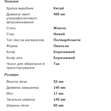
Основні
Країна виробник
Китай
Довжина хвилі
400 нм
ультрафіолетового
випромінювання
Стать
Жіноча
Стан
Новий
Тип лінз за матеріалом
Полікарбонатні
Форма
Овальна
Колір
Коричневий
Колір лінз
Коричневий
Чохол для зберігання й
Так
транспортування
Розміри
Висота лінзи
53 мм
Довжина завушника
140 мм
Міст
17 мм
Загальна ширина
145 мм
Ширина лінзи
60 мм