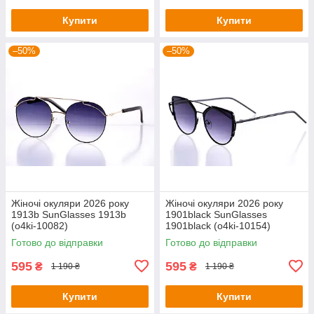
Купити
Купити
–50%
–50%
Жіночі окуляри 2026 року
Жіночі окуляри 2026 року
1913b SunGlasses 1913b
1901black SunGlasses
(o4ki-10082)
1901black (o4ki-10154)
Готово до відправки
Готово до відправки
595
595
₴
₴
1 190 ₴
1 190 ₴
Купити
Купити