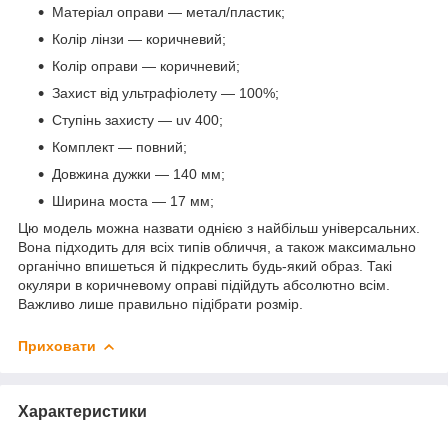
Матеріал оправи — метал/пластик;
Колір лінзи — коричневий;
Колір оправи — коричневий;
Захист від ультрафіолету — 100%;
Ступінь захисту — uv 400;
Комплект — повний;
Довжина дужки — 140 мм;
Ширина моста — 17 мм;
Цю модель можна назвати однією з найбільш універсальних.
Вона підходить для всіх типів обличчя, а також максимально
органічно впишеться й підкреслить будь-який образ. Такі
окуляри в коричневому оправі підійдуть абсолютно всім.
Важливо лише правильно підібрати розмір.
Приховати
Характеристики