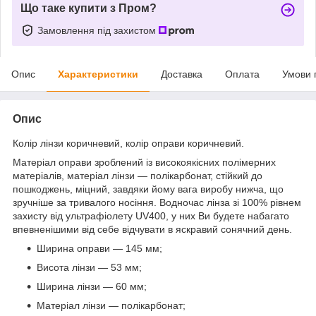
Що таке купити з Пром?
Замовлення під захистом
Опис
Характеристики
Доставка
Оплата
Умови 
Опис
Колір лінзи коричневий, колір оправи коричневий.
Матеріал оправи зроблений із високоякісних полімерних
матеріалів, матеріал лінзи — полікарбонат, стійкий до
пошкоджень, міцний, завдяки йому вага виробу нижча, що
зручніше за тривалого носіння. Водночас лінза зі 100% рівнем
захисту від ультрафіолету UV400, у них Ви будете набагато
впевненішими від себе відчувати в яскравий сонячний день.
Ширина оправи — 145 мм;
Висота лінзи — 53 мм;
Ширина лінзи — 60 мм;
Матеріал лінзи — полікарбонат;