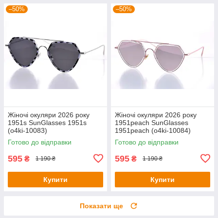
–50%
–50%
Жіночі окуляри 2026 року
Жіночі окуляри 2026 року
1951s SunGlasses 1951s
1951peach SunGlasses
(o4ki-10083)
1951peach (o4ki-10084)
Готово до відправки
Готово до відправки
595
595
₴
₴
1 190 ₴
1 190 ₴
Купити
Купити
Показати ще