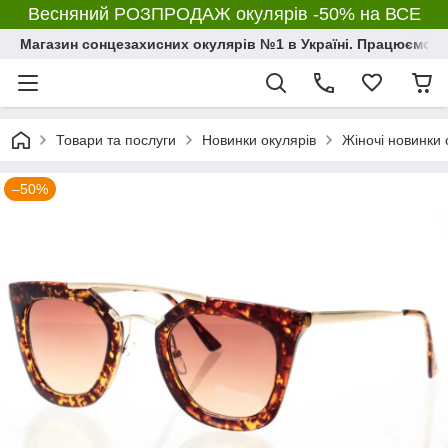
Весняний РОЗПРОДАЖ окулярів -50% на ВСЕ
Магазин сонцезахисних окулярів №1 в Україні. Працюємо з 2
Товари та послуги
Новинки окулярів
Жіночі новинки 
–50%