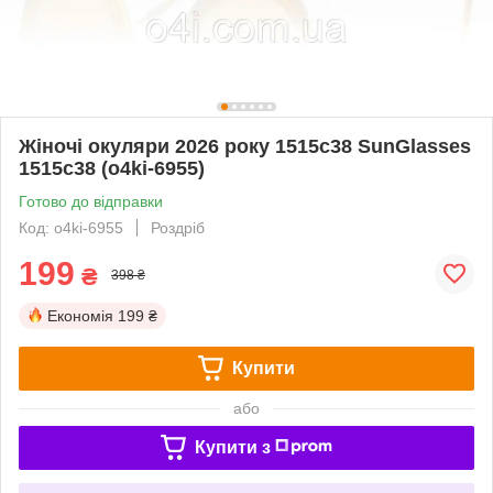
Жіночі окуляри 2026 року 1515c38 SunGlasses
1515c38 (o4ki-6955)
Готово до відправки
Код: o4ki-6955
Роздріб
199
₴
398 ₴
Економія
199 ₴
Купити
або
Купити з